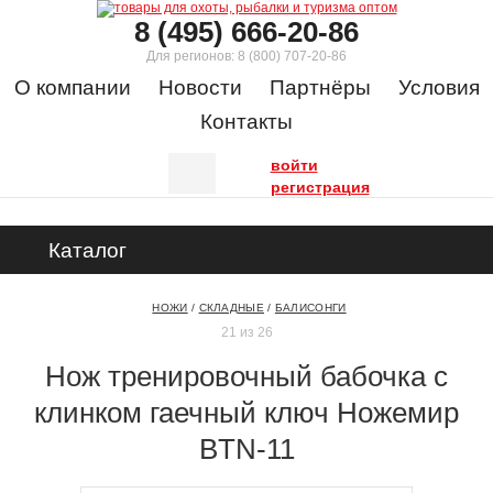
8 (495) 666-20-86
Для регионов:
8 (800) 707-20-86
О компании
Новости
Партнёры
Условия
Контакты
войти
регистрация
Каталог
НОЖИ
/
СКЛАДНЫЕ
/
БАЛИСОНГИ
21 из 26
Нож тренировочный бабочка с
клинком гаечный ключ Ножемир
BTN-11