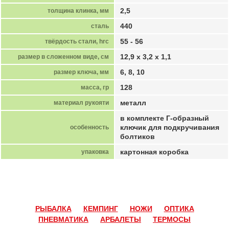
2,5
толщина клинка, мм
440
сталь
55 - 56
твёрдость стали, hrc
12,9 х 3,2 х 1,1
размер в сложенном виде, см
6, 8, 10
размер ключа, мм
128
масса, гр
металл
материал рукояти
в комплекте Г-образный
ключик для подкручивания
особенность
болтиков
картонная коробка
упаковка
РЫБАЛКА
КЕМПИНГ
НОЖИ
ОПТИКА
ПНЕВМАТИКА
АРБАЛЕТЫ
ТЕРМОСЫ