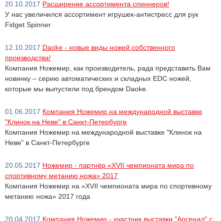
20.10.2017
Расширение ассортимента спиннеров!
У нас увеличился ассортимент игрушек-антистресс для рук
Fidget Spinner
12.10.2017
Daoke - новые виды ножей собственного
производства!
Компания Ножемир, как производитель, рада представить Вам
новинку – серию автоматических и складных EDC ножей,
которые мы выпустили под брендом Daoke.
01.06.2017
Компания Ножемир на международной выставке
"Клинок на Неве" в Санкт-Петербурге
Компания Ножемир на международной выставке "Клинок на
Неве" в Санкт-Петербурге
20.05.2017
Ножемир - партнёр «XVII чемпионата мира по
спортивному метанию ножа» 2017
Компания Ножемир на «XVII чемпионата мира по спортивному
метанию ножа» 2017 года
20.04.2017
Компания Ножемир - участник выставки "Арсенал" с