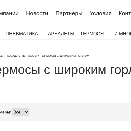
омпании
Новости
Партнёры
Условия
Конт
ПНЕВМАТИКА
АРБАЛЕТЫ
ТЕРМОСЫ
И МНО
СЫ, ПОСУДА
/
ТЕРМОСЫ
/
ТЕРМОСЫ С ШИРОКИМ ГОРЛОМ
ермосы с широким гор
меры: