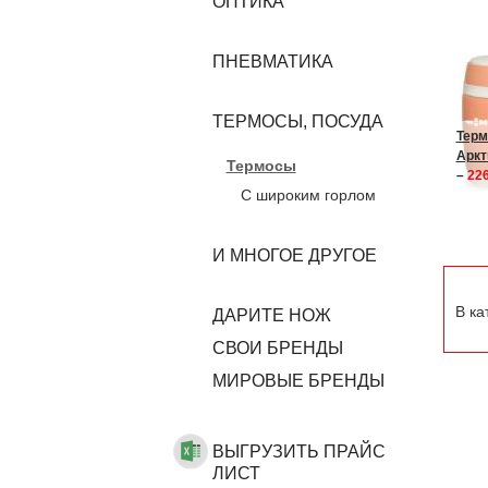
ОПТИКА
ПНЕВМАТИКА
ТЕРМОСЫ, ПОСУДА
Терм
Аркт
Термосы
–
226
С широким горлом
И МНОГОЕ ДРУГОЕ
В ка
ДАРИТЕ НОЖ
CВОИ БРЕНДЫ
МИРОВЫЕ БРЕНДЫ
ВЫГРУЗИТЬ ПРАЙС
ЛИСТ