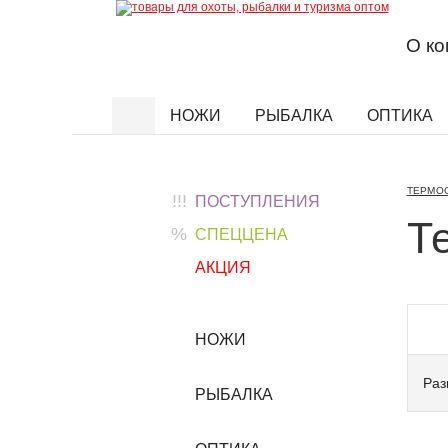
О к
НОЖИ
РЫБАЛКА
ОПТИКА
Найти
ТЕРМО
!!!
ПОСТУПЛЕНИЯ
Т
%
СПЕЦЦЕНА
АКЦИЯ
НОЖИ
Раз
РЫБАЛКА