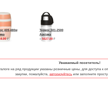
ос 409-480w
Термос 501-2500
ика
Арктика
4.00
₽
–
5027.00
₽
Уважаемый посетитель!
талоге на ряд продукции указаны розничные цены, для доступа к 
закупки, пожалуйста,
авторизуйтесь
или заполните прос