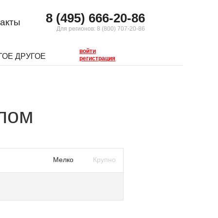
8 (495) 666-20-86
акты
Для регионов:
8 (800) 707-20-86
войти
ГОЕ ДРУГОЕ
регистрация
лом
Мелко
Крупно