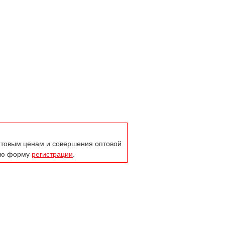
оптовым ценам и совершения оптовой
тую форму
регистрации
.