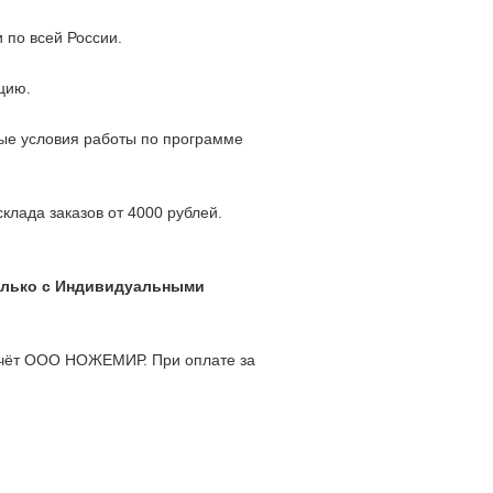
 по всей России.
цию.
ные условия работы по программе
клада заказов от 4000 рублей.
олько с Индивидуальными
 счёт ООО НОЖЕМИР. При оплате за