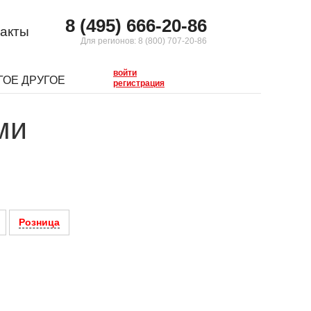
8 (495) 666-20-86
акты
Для регионов:
8 (800) 707-20-86
войти
ГОЕ ДРУГОЕ
регистрация
ми
Розница