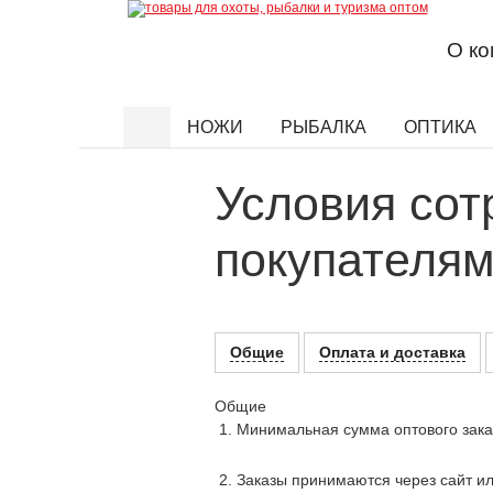
О к
НОЖИ
РЫБАЛКА
ОПТИКА
Найти
Условия сот
покупателя
Общие
Оплата и доставка
Общие
Минимальная сумма оптового заказ
Заказы принимаются через сайт ил