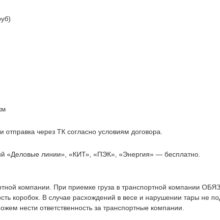
руб)
 км
и отправка через ТК согласно условиям договора.
ий «Деловые линии», «КИТ», «ПЭК», «Энергия» — бесплатно.
ртной компании. При приемке груза в транспортной компании ОБЯ
сть коробок. В случае расхождений в весе и нарушении тары не п
ожем нести ответственность за транспортные компании.