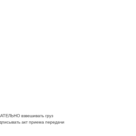
ЗАТЕЛЬНО взвешивать груз
одписывать акт приема передачи