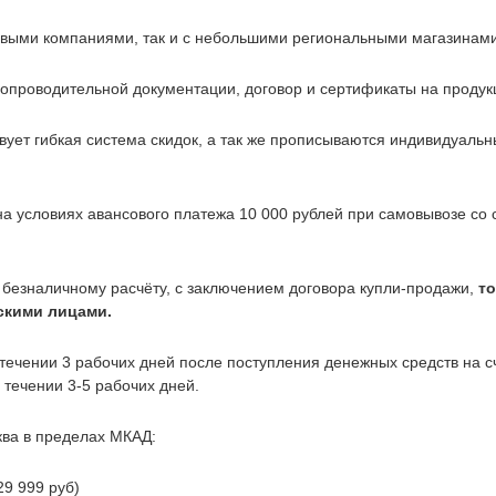
евыми компаниями, так и с небольшими региональными магазинами
опроводительной документации, договор и сертификаты на продук
вует гибкая система скидок, а так же прописываются индивидуаль
а условиях авансового платежа 10 000 рублей при самовывозе со с
 безналичному расчёту, с заключением договора купли-продажи,
т
скими лицами.
в течении 3 рабочих дней после поступления денежных средств на
 течении 3-5 рабочих дней.
сква в пределах МКАД:
 29 999 руб)