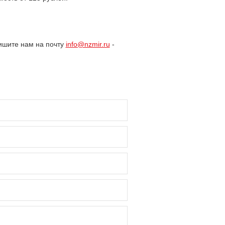
ишите нам на почту
info@nzmir.ru
-