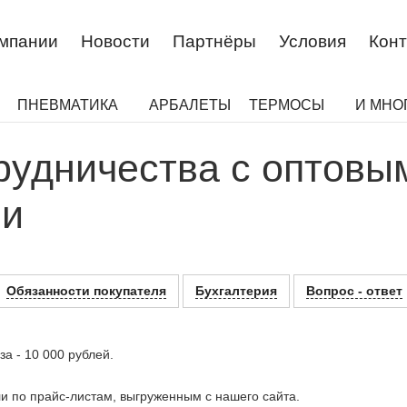
омпании
Новости
Партнёры
Условия
Конт
ПНЕВМАТИКА
АРБАЛЕТЫ
ТЕРМОСЫ
И МНО
рудничества c оптовы
ми
Обязанности покупателя
Бухгалтерия
Вопрос - ответ
а - 10 000 рублей.
и по прайс-листам, выгруженным с нашего сайта.