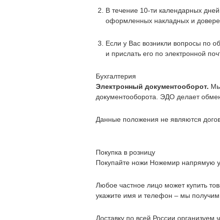
В течение 10-ти календарных дней
оформленных накладных и доверен
Если у Вас возникли вопросы по о
и прислать его по электронной по
Бухгалтерия
Электронный документооборот.
Мы 
документооборота. ЭДО делает обмен
Данные положения не являются дого
Покупка в розницу
Покупайте ножи Ножемир напрямую у
Любое частное лицо может купить то
укажите имя и телефон – мы получим 
Доставку по всей России организуем ч