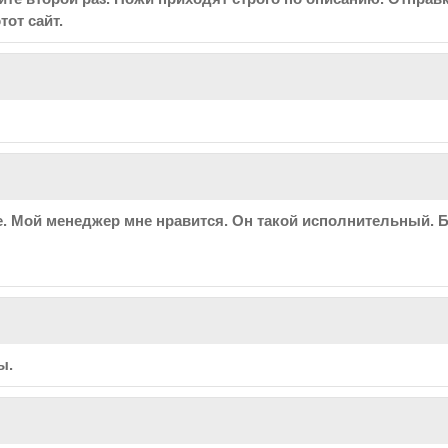
от сайт.
е. Мой менеджер мне нравится. Он такой исполнительный. Б
ы.