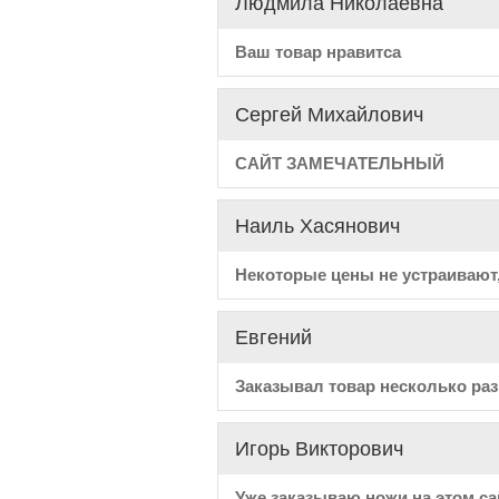
Людмила Николаевна
Ваш товар нравитса
Сергей Михайлович
САЙТ ЗАМЕЧАТЕЛЬНЫЙ
Наиль Хасянович
Некоторые цены не устраивают,
Евгений
Заказывал товар несколько раз,
Игорь Викторович
Уже заказываю ножи на этом са