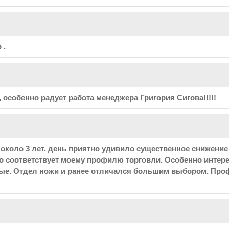
 .
 особенно радует работа менеджера Григория Сигова!!!!!
коло 3 лет. день приятно удивило существенное снижение 
то соответствует моему профилю торговли. Особенно интер
ные. Отдел ножи и ранее отличался большим выбором. Пр