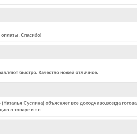
е оплаты. Спасибо!
.
равляют быстро. Качество ножей отличное.
(Наталья Суслина) объясняет все доходчиво,всегда готова
ию о товаре и т.п.