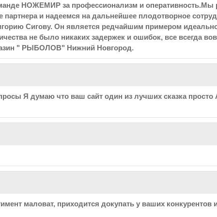
манде НОЖЕМИР за профессионализм и оперативность.Мы 
партнера и надеемся на дальнейшее плодотворное сотруд
игорию Сигову. Он является редчайшим примером идеальн
ичества не было никаких задержек и ошибок, все всегда во
газин " РЫБОЛОВ" Нижний Новгород.
росы Я думаю что ваш сайт один из лучших сказка просто 
имент маловат, приходится докупать у ваших конкурентов и