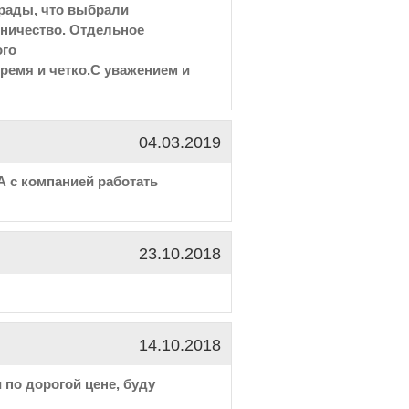
рады, что выбрали
ничество. Отдельное
ого
время и четко.С уважением и
04.03.2019
А с компанией работать
23.10.2018
14.10.2018
 по дорогой цене, буду