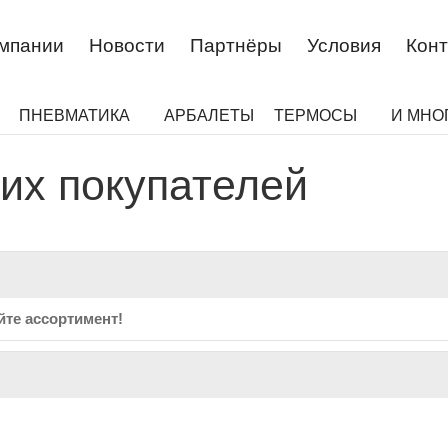
омпании
Новости
Партнёры
Условия
Конт
ПНЕВМАТИКА
АРБАЛЕТЫ
ТЕРМОСЫ
И МНО
их покупателей
те ассортимент!