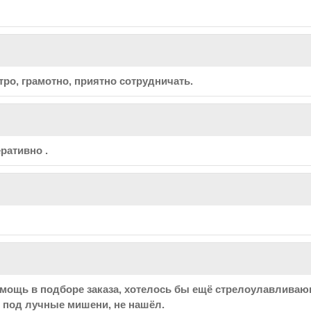
о, грамотно, приятно сотрудничать.
ративно .
мощь в подборе заказа, хотелось бы ещё стрелоулавливающ
 под лучные мишени, не нашёл.