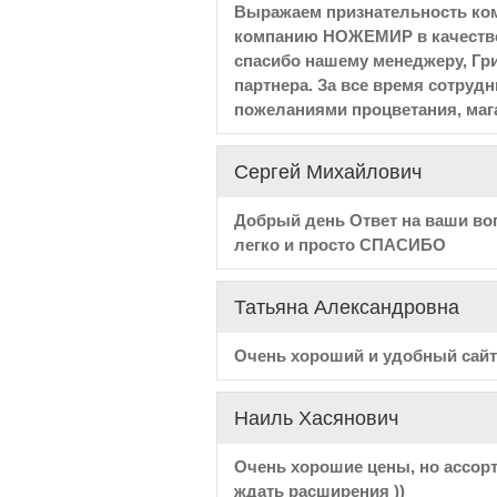
Выражаем признательность ко
компанию НОЖЕМИР в качестве 
спасибо нашему менеджеру, Гр
партнера. За все время сотрудн
пожеланиями процветания, ма
Сергей Михайлович
Добрый день Ответ на ваши воп
легко и просто СПАСИБО
Татьяна Александровна
Очень хороший и удобный сайт
Наиль Хасянович
Очень хорошие цены, но ассорт
ждать расширения ))