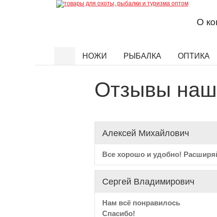
О к
НОЖИ
РЫБАЛКА
ОПТИКА
Найти
Отзывы наш
Алексей Михайлович
Все хорошо и удобно! Расширяй
Сергей Владимирович
Нам всё понравилось
Спасибо!