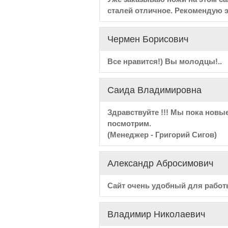
сталей отличное. Рекомендую эт
Чермен Борисович
Все нравится!) Вы молодцы!..
Саида Владимировна
Здравствуйте !!! Мы пока новы
посмотрим.
(Менеджер - Григорий Сигов)
Александр Абросимович
Сайт очень удобный для работ
Владимир Николаевич