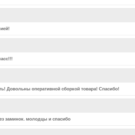
ией!
асс!!!
ть! Довольны оперативной сборкой товара! Спасибо!
ез заминок. молодцы и спасибо