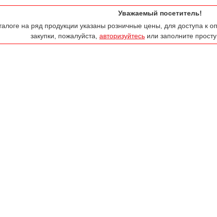
Уважаемый посетитель!
талоге на ряд продукции указаны розничные цены, для доступа к 
закупки, пожалуйста,
авторизуйтесь
или заполните прос