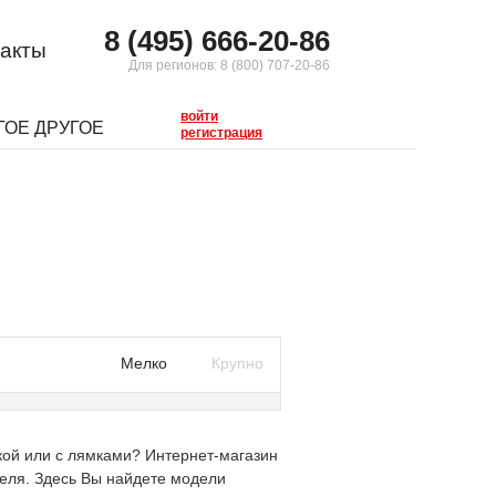
8 (495) 666-20-86
акты
Для регионов:
8 (800) 707-20-86
войти
ГОЕ ДРУГОЕ
регистрация
Мелко
Крупно
чкой или с лямками? Интернет-магазин
еля. Здесь Вы найдете модели