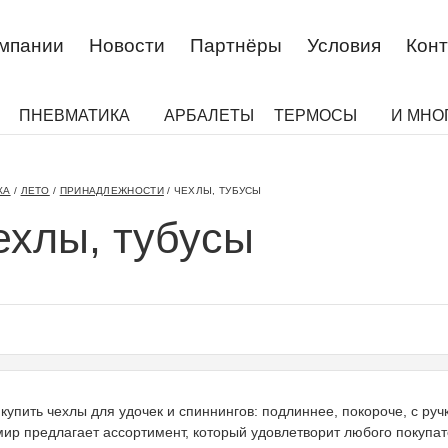
омпании
Новости
Партнёры
Условия
Конт
ПНЕВМАТИКА
АРБАЛЕТЫ
ТЕРМОСЫ
И МНО
КА
/
ЛЕТО
/
ПРИНАДЛЕЖНОСТИ
/
ЧЕХЛЫ, ТУБУСЫ
ехлы, тубусы
 купить чехлы для удочек и спиннингов: подлиннее, покороче, с ру
ир предлагает ассортимент, который удовлетворит любого покупат