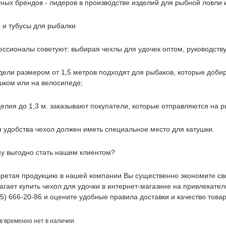
тных брендов - лидеров в производстве изделий для рыбной ловли 
 и тубусы для рыбалки
ссионалы советуют: выбирая чехлы для удочек оптом, руководств
дели размером от 1,5 метров подходят для рыбаков, которые доби
шком или на велосипеде;
елия до 1,3 м. заказывают покупатели, которые отправляются на р
я удобства чехол должен иметь специальное место для катушки.
у выгодно стать нашим клиентом?
ретая продукцию в нашей компании Вы существенно экономите св
агает купить чехол для удочки в интернет-магазине на привлекате
95) 666-20-86 и оцените удобные правила доставки и качество товар
в временно нет в наличии.