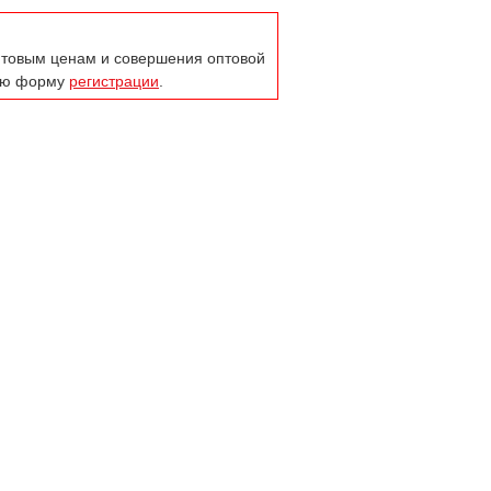
оптовым ценам и совершения оптовой
тую форму
регистрации
.