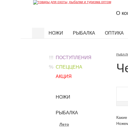
О к
НОЖИ
РЫБАЛКА
ОПТИКА
Найти
РЫБАЛ
!!!
ПОСТУПЛЕНИЯ
Ч
%
СПЕЦЦЕНА
АКЦИЯ
НОЖИ
РЫБАЛКА
Какие
Ножем
Лето