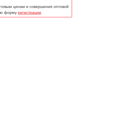
оптовым ценам и совершения оптовой
тую форму
регистрации
.