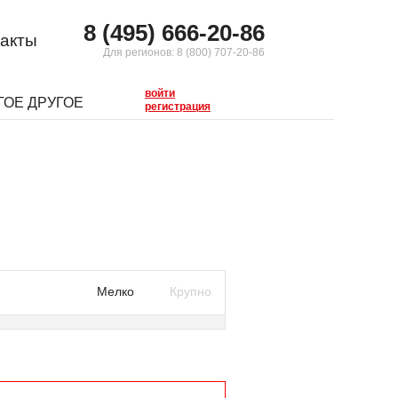
8 (495) 666-20-86
акты
Для регионов:
8 (800) 707-20-86
войти
ГОЕ ДРУГОЕ
регистрация
Мелко
Крупно