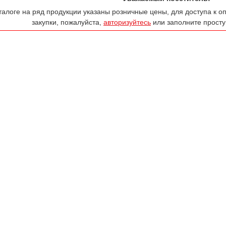
талоге на ряд продукции указаны розничные цены, для доступа к 
закупки, пожалуйста,
авторизуйтесь
или заполните прос