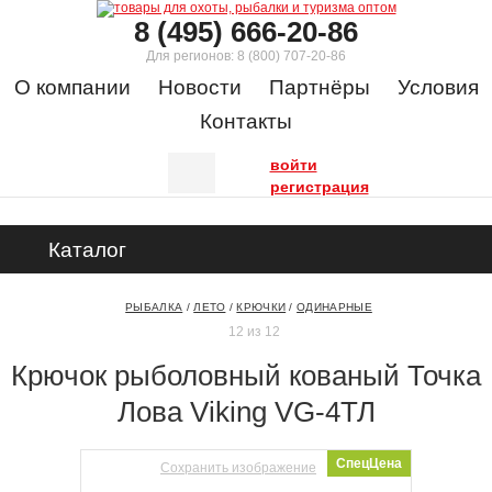
8 (495) 666-20-86
Для регионов:
8 (800) 707-20-86
О компании
Новости
Партнёры
Условия
Контакты
войти
регистрация
Каталог
РЫБАЛКА
/
ЛЕТО
/
КРЮЧКИ
/
ОДИНАРНЫЕ
12 из 12
Крючок рыболовный кованый Точка
Лова Viking VG-4ТЛ
СпецЦена
Сохранить изображение