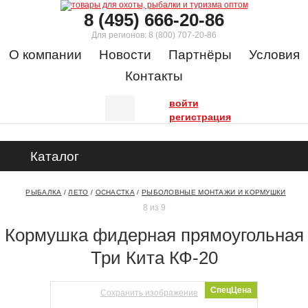
8 (495) 666-20-86
Для регионов:
8 (800) 707-20-86
О компании
Новости
Партнёры
Условия
Контакты
войти
регистрация
Каталог
РЫБАЛКА
/
ЛЕТО
/
ОСНАСТКА
/
РЫБОЛОВНЫЕ МОНТАЖИ И КОРМУШКИ
8 из 9
Кормушка фидерная прямоугольная
Три Кита КФ-20
СпецЦена
Сохранить изображение