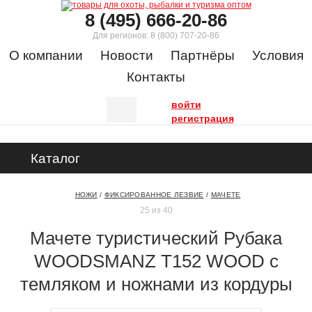
8 (495) 666-20-86
Для регионов:
8 (800) 707-20-86
О компании
Новости
Партнёры
Условия
Контакты
войти
регистрация
Каталог
НОЖИ
/
ФИКСИРОВАННОЕ ЛЕЗВИЕ
/
МАЧЕТЕ
25 из 40
Мачете туристический Рубака
WOODSMANZ T152 WOOD с
темляком и ножнами из кордуры