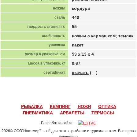
кордура
ножны
440
сталь
55
твёрдость стали, hrc
ножны с кармашком; темляк
особенность
пакет
упаковка
53 х 13 х 4
размер в упаковке, см
0,67
масса в упаковке, кг
скачать
(
)
сертификат
РЫБАЛКА
КЕМПИНГ
НОЖИ
ОПТИКА
ПНЕВМАТИКА
АРБАЛЕТЫ
ТЕРМОСЫ
Разработка сайта —
2026© ООО"Ножемир" – всё для охоты, рыбалки и туризма оптом. Все права
защищены