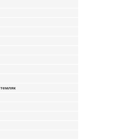
 темляк