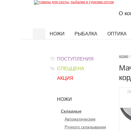
О к
НОЖИ
РЫБАЛКА
ОПТИКА
Найти
НОЖИ
/
!!!
ПОСТУПЛЕНИЯ
Мач
%
СПЕЦЦЕНА
кор
АКЦИЯ
Ув
НОЖИ
Складные
Автоматические
Ручного складывания