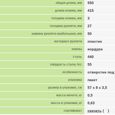
550
общая длина, мм
415
длина клинка, мм
3
толщина клинка, мм
27
толщина рукояти, мм
50
ширина рукояти наибольшая, мм
пластик
материал рукояти
кордура
ножны
440
сталь
55
твёрдость стали, hrc
отверстие под
особенность
пакет
упаковка
57 х 8 х 3,5
размер в упаковке, см
0,5
масса мачете, кг
0,63
масса в упаковке, кг
скачать
(
)
сертификат