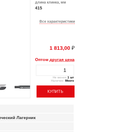
длина клинка, мм
415
Все характеристики
1 813,00
₽
Оптом
другая цена
Не менее
1 шт
Наличие:
Много
ический Лагерник