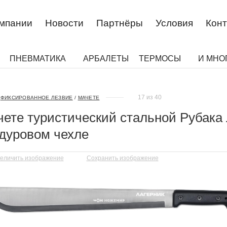
омпании
Новости
Партнёры
Условия
Конт
ПНЕВМАТИКА
АРБАЛЕТЫ
ТЕРМОСЫ
И МНО
17 из 40
ФИКСИРОВАННОЕ ЛЕЗВИЕ
/
МАЧЕТЕ
ете туристический стальной Рубака 
дуровом чехле
еличить изображение
Сохранить изображение