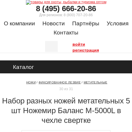
8 (495) 666-20-86
Для регионов:
8 (800) 707-20-86
О компании
Новости
Партнёры
Условия
Контакты
войти
регистрация
Каталог
НОЖИ
/
ФИКСИРОВАННОЕ ЛЕЗВИЕ
/
МЕТАТЕЛЬНЫЕ
30 из 31
Набор разных ножей метательных 5
шт Ножемир Баланс M-5000L в
чехле свертке