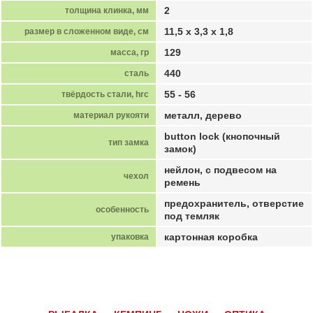
2
толщина клинка, мм
11,5 х 3,3 х 1,8
размер в сложенном виде, см
129
масса, гр
440
сталь
55 - 56
твёрдость стали, hrc
металл, дерево
материал рукояти
button lock (кнопочный
тип замка
замок)
нейлон, с подвесом на
чехол
ремень
предохранитель, отверстие
особенность
под темляк
картонная коробка
упаковка