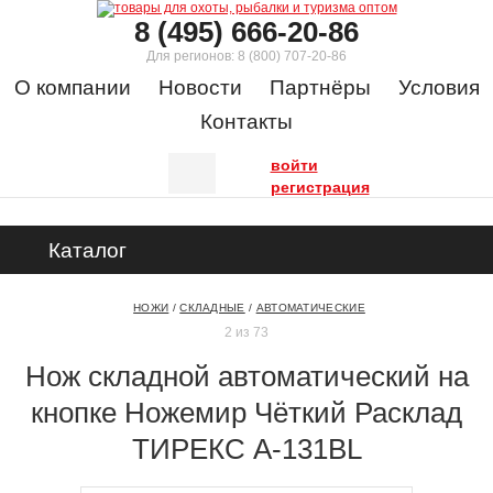
8 (495) 666-20-86
Для регионов:
8 (800) 707-20-86
О компании
Новости
Партнёры
Условия
Контакты
войти
регистрация
Каталог
НОЖИ
/
СКЛАДНЫЕ
/
АВТОМАТИЧЕСКИЕ
2 из 73
Нож складной автоматический на
кнопке Ножемир Чёткий Расклад
ТИРЕКС A-131BL