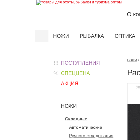
О к
НОЖИ
РЫБАЛКА
ОПТИКА
Найти
НОЖИ
/
!!!
ПОСТУПЛЕНИЯ
Ра
%
СПЕЦЦЕНА
АКЦИЯ
Ув
НОЖИ
Складные
Автоматические
Ручного складывания