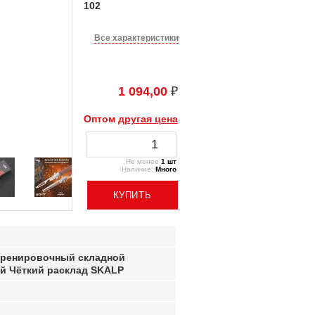
102
Все характеристики
1 094,00
₽
Оптом
другая цена
Не менее
1 шт
Наличие:
Много
тренировочный складной
й Чёткий расклад SKALP