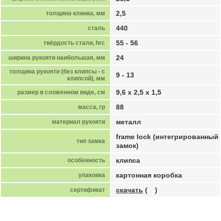
2,5
толщина клинка, мм
440
сталь
55 - 56
твёрдость стали, hrc
24
ширина рукояти наибольшая, мм
толщина рукояти (без клипсы - с
9 - 13
клипсой), мм
9,6 х 2,5 х 1,5
размер в сложенном виде, см
88
масса, гр
металл
материал рукояти
frame lock (интегрированный
тип замка
замок)
клипса
особенность
картонная коробка
упаковка
скачать
(
)
сертификат