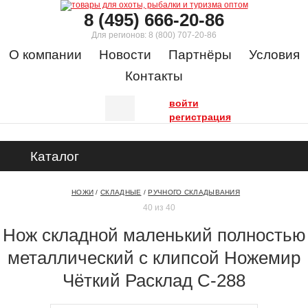
8 (495) 666-20-86
Для регионов:
8 (800) 707-20-86
О компании
Новости
Партнёры
Условия
Контакты
войти
регистрация
Каталог
НОЖИ
/
СКЛАДНЫЕ
/
РУЧНОГО СКЛАДЫВАНИЯ
40 из 40
Нож складной маленький полностью
металлический с клипсой Ножемир
Чёткий Расклад C-288