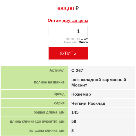
683,00
₽
Оптом
другая цена
Не менее
1 шт
Наличие:
Много
C-267
Артикул
нож складной карманный
полное название
Москит
Ножемир
бренд
Чёткий Расклад
серия
145
общая длина, мм
59
длина клинка (до рукояти), мм
3
толщина клинка, мм