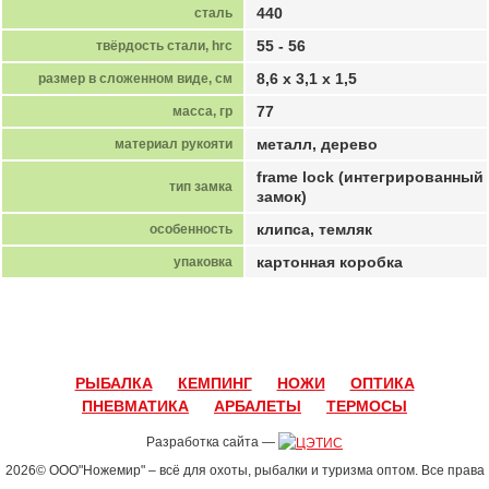
440
сталь
55 - 56
твёрдость стали, hrc
8,6 х 3,1 х 1,5
размер в сложенном виде, см
77
масса, гр
металл, дерево
материал рукояти
frame lock (интегрированный
тип замка
замок)
клипса, темляк
особенность
картонная коробка
упаковка
РЫБАЛКА
КЕМПИНГ
НОЖИ
ОПТИКА
ПНЕВМАТИКА
АРБАЛЕТЫ
ТЕРМОСЫ
Разработка сайта —
2026© ООО"Ножемир" – всё для охоты, рыбалки и туризма оптом. Все права