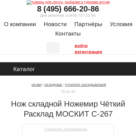
8 (495) 666-20-86
Для регионов:
8 (800) 707-20-86
О компании
Новости
Партнёры
Условия
Контакты
войти
регистрация
Каталог
НОЖИ
/
СКЛАДНЫЕ
/
РУЧНОГО СКЛАДЫВАНИЯ
30 из 40
Нож складной Ножемир Чёткий
Расклад МОСКИТ C-267
Сохранить изображение