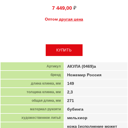
7 449,00
₽
Оптом
другая цена
АКУЛА (0469)а
Артикул
Ножемир Россия
бренд
149
длина клинка, мм
2,3
толщина клинка, мм
271
общая длина, мм
бубинга
материал рукояти
мельхиор
художественное литьё
кожа (исполнение может