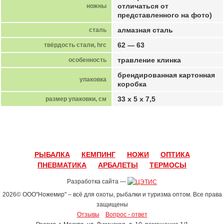
отличаться от
ножны
представленного на фото)
алмазная сталь
сталь
62 — 63
твёрдость стали, hrc
травление клинка
особенность
брендированная картонная
упаковка
коробка
33 х 5 х 7,5
размер упаковки, см
РЫБАЛКА
КЕМПИНГ
НОЖИ
ОПТИКА
ПНЕВМАТИКА
АРБАЛЕТЫ
ТЕРМОСЫ
Разработка сайта —
2026© ООО"Ножемир" – всё для охоты, рыбалки и туризма оптом. Все права
защищены
Отзывы
Вопрос - ответ