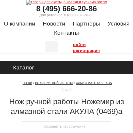
8 (495) 666-20-86
Для регионов:
8 (800) 707-20-86
О компании
Новости
Партнёры
Условия
Контакты
войти
регистрация
Каталог
НОЖИ
/
НОЖИ РУЧНОЙ РАБОТЫ
/
АЛМАЗНАЯ СТАЛЬ ХВ5
1 из 0
Нож ручной работы Ножемир из
алмазной стали АКУЛА (0469)а
Сохранить изображение