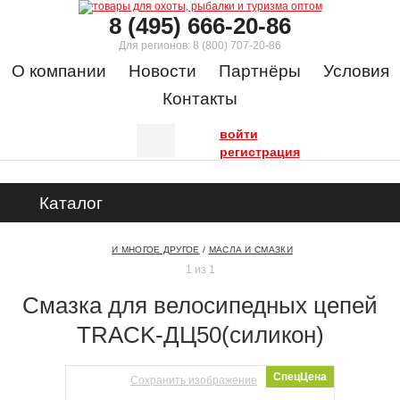
8 (495) 666-20-86
Для регионов:
8 (800) 707-20-86
О компании
Новости
Партнёры
Условия
Контакты
войти
регистрация
Каталог
И МНОГОЕ ДРУГОЕ
/
МАСЛА И СМАЗКИ
1 из 1
Смазка для велосипедных цепей
TRACK-ДЦ50(силикон)
СпецЦена
Сохранить изображение