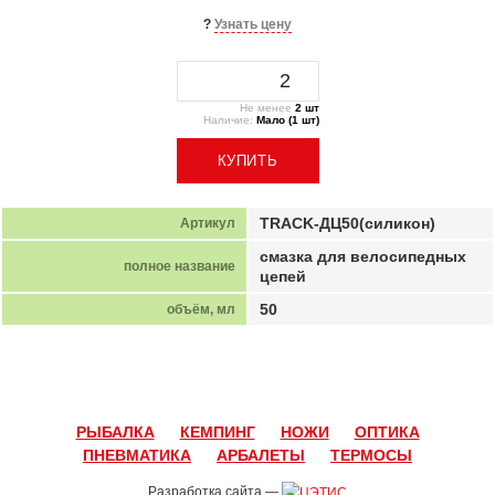
?
Узнать цену
Не менее
2 шт
Наличие:
Мало (1 шт)
КУПИТЬ
TRACK-ДЦ50(силикон)
Артикул
смазка для велосипедных
полное название
цепей
50
объём, мл
РЫБАЛКА
КЕМПИНГ
НОЖИ
ОПТИКА
ПНЕВМАТИКА
АРБАЛЕТЫ
ТЕРМОСЫ
Разработка сайта —