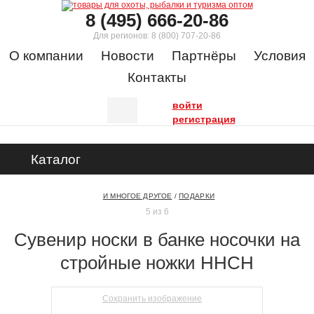
8 (495) 666-20-86
Для регионов:
8 (800) 707-20-86
О компании
Новости
Партнёры
Условия
Контакты
войти
регистрация
Каталог
И МНОГОЕ ДРУГОЕ
/
ПОДАРКИ
5 из 6
Сувенир носки в банке носочки на
стройные ножки ННСН
Сохранить изображение