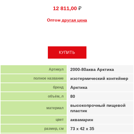
12 811,00
₽
Оптом
другая цена
2000-80аква Арктика
Артикул
изотермический контейнер
полное название
Арктика
бренд
80
объём, л
высокопрочный пищевой
материал
пластик
аквамарин
цвет
73 х 42 х 35
размер, см