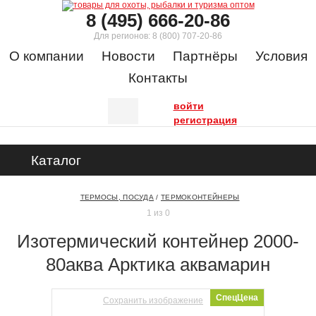
8 (495) 666-20-86
Для регионов:
8 (800) 707-20-86
О компании
Новости
Партнёры
Условия
Контакты
войти
регистрация
Каталог
ТЕРМОСЫ, ПОСУДА
/
ТЕРМОКОНТЕЙНЕРЫ
1 из 0
Изотермический контейнер 2000-
80аква Арктика аквамарин
СпецЦена
Сохранить изображение